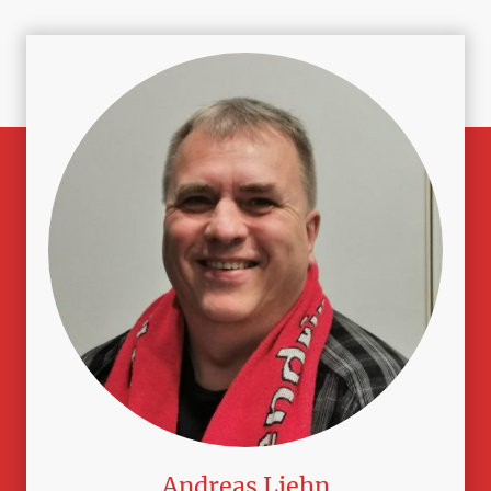
Andreas Liehn